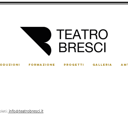
ODUZIONI
FORMAZIONE
PROGETTI
GALLERIA
AM
leti:
info@teatrobresci.it