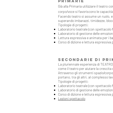
PRIMARIE
Già alla Primaria utilizzare il teatr
corpo/voce si favoriscono le capacità c
Facendo teatro si assume un ruolo, e s
superando imbarazzi, timidezze, bloc
Tipologie di progetti:
Laboratorio teatrale (con spettacolo f
Laboratorio di gestione delle emozioni
Lettura espressiva e animata per i b
Corso di dizione e lettura espressiva 
SECONDARIE DI PR
La pluriennale esperienza di TEATRO 
come il teatro per aiutare la crescita 
Attraverso gli strumenti spazio/corpo
portano, tra gli altri, al complesso la
Tipologie di progetti:
Laboratorio teatrale (con spettacolo f
Laboratorio di gestione delle emozioni
Corso di dizione e lettura espressiva 
Lezioni spettacolo