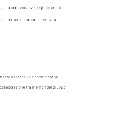
zialità comunicative degli strumenti
ad esternare la propria emotività
n mezzo espressivo e comunicativo
a collaborazione tra membri del gruppo